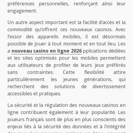
préférences personnelles, renforçant ainsi leur
engagement.
Un autre aspect important est la facilité d’accès et la
commodité qu’offrent ces nouveaux casinos. Avec
l’essor des appareils mobiles, il est désormais
possible de jouer à tout moment et en tout lieu. Les
a
nouveau casino en ligne 2026
pplications dédiées
et les sites optimisés pour les mobiles permettent
aux utilisateurs de profiter de leurs jeux préférés
sans contraintes. Cette flexibilité attire
particulièrement les jeunes générations, qui
recherchent des solutions de divertissement
accessibles et pratiques.
La sécurité et la régulation des nouveaux casinos en
ligne contribuent également à leur popularité. Les
joueurs français sont de plus en plus conscients des
enjeux liés à la sécurité des données et à l’intégrité