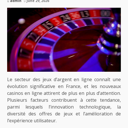
admin
June 29, 2026
Le secteur des jeux d’argent en ligne connaît une
évolution significative en France, et les nouveaux
casinos en ligne attirent de plus en plus d’attention.
Plusieurs facteurs contribuent à cette tendance,
parmi lesquels l’innovation technologique, la
diversité des offres de jeux et l’amélioration de
l’expérience utilisateur.