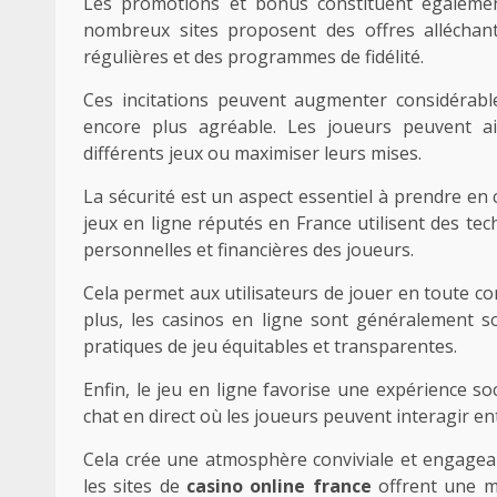
Les promotions et bonus constituent également 
nombreux sites proposent des offres alléchan
régulières et des programmes de fidélité.
Ces incitations peuvent augmenter considérabl
encore plus agréable. Les joueurs peuvent ai
différents jeux ou maximiser leurs mises.
La sécurité est un aspect essentiel à prendre en c
jeux en ligne réputés en France utilisent des t
personnelles et financières des joueurs.
Cela permet aux utilisateurs de jouer en toute co
plus, les casinos en ligne sont généralement s
pratiques de jeu équitables et transparentes.
Enfin, le jeu en ligne favorise une expérience s
chat en direct où les joueurs peuvent interagir ent
Cela crée une atmosphère conviviale et engagean
les sites de
casino online france
offrent une mu