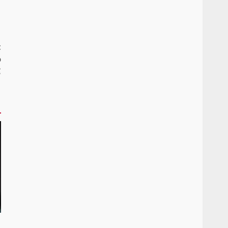
t
o
C