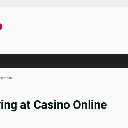
nce Sites
ying at Casino Online