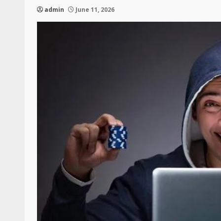
admin
June 11, 2026