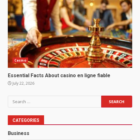
Casino
Essential Facts About casino en ligne fiable
July 22, 2026
Search
for:
CATEGORIES
Business