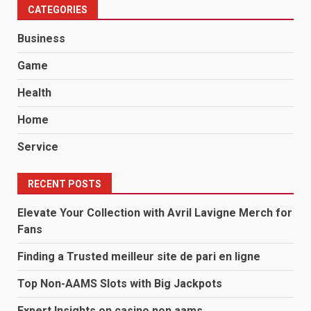
CATEGORIES
Business
Game
Health
Home
Service
RECENT POSTS
Elevate Your Collection with Avril Lavigne Merch for
Fans
Finding a Trusted meilleur site de pari en ligne
Top Non-AAMS Slots with Big Jackpots
Expert Insights on casino non aams