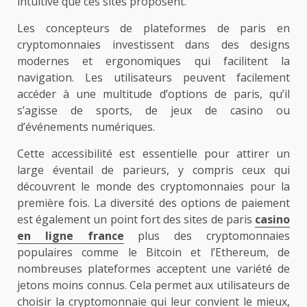
intuitive que ces sites proposent.
Les concepteurs de plateformes de paris en
cryptomonnaies investissent dans des designs
modernes et ergonomiques qui facilitent la
navigation. Les utilisateurs peuvent facilement
accéder à une multitude d’options de paris, qu’il
s’agisse de sports, de jeux de casino ou
d’événements numériques.
Cette accessibilité est essentielle pour attirer un
large éventail de parieurs, y compris ceux qui
découvrent le monde des cryptomonnaies pour la
première fois. La diversité des options de paiement
est également un point fort des sites de paris
casino
en ligne france
plus des cryptomonnaies
populaires comme le Bitcoin et l’Ethereum, de
nombreuses plateformes acceptent une variété de
jetons moins connus. Cela permet aux utilisateurs de
choisir la cryptomonnaie qui leur convient le mieux,