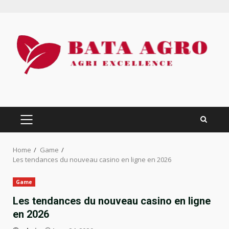
Skip
to
content
PRIMARY
MENU
Home
Game
Les tendances du nouveau casino en ligne en 2026
Game
Les tendances du nouveau casino en ligne
en 2026