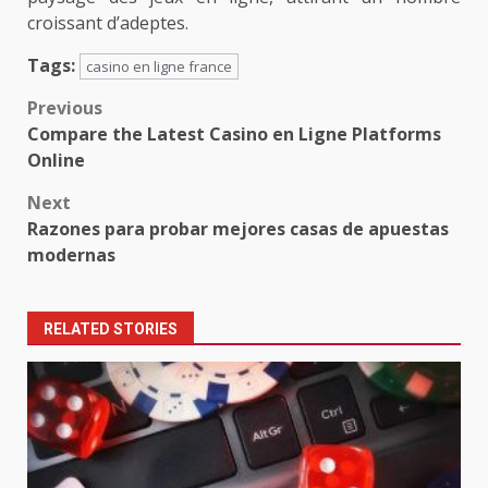
croissant d’adeptes.
Tags:
casino en ligne france
Post
Previous
Compare the Latest Casino en Ligne Platforms
navigation
Online
Next
Razones para probar mejores casas de apuestas
modernas
RELATED STORIES