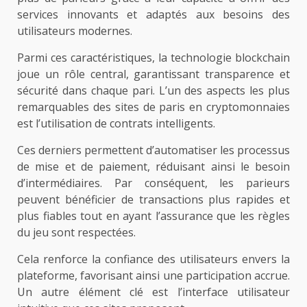
services innovants et adaptés aux besoins des
utilisateurs modernes.
Parmi ces caractéristiques, la technologie blockchain
joue un rôle central, garantissant transparence et
sécurité dans chaque pari. L’un des aspects les plus
remarquables des sites de paris en cryptomonnaies
est l’utilisation de contrats intelligents.
Ces derniers permettent d’automatiser les processus
de mise et de paiement, réduisant ainsi le besoin
d’intermédiaires. Par conséquent, les parieurs
peuvent bénéficier de transactions plus rapides et
plus fiables tout en ayant l’assurance que les règles
du jeu sont respectées.
Cela renforce la confiance des utilisateurs envers la
plateforme, favorisant ainsi une participation accrue.
Un autre élément clé est l’interface utilisateur