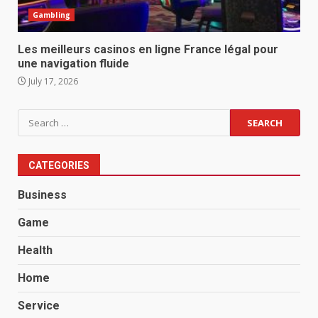
Gambling
Les meilleurs casinos en ligne France légal pour
une navigation fluide
July 17, 2026
Search
for:
CATEGORIES
Business
Game
Health
Home
Service