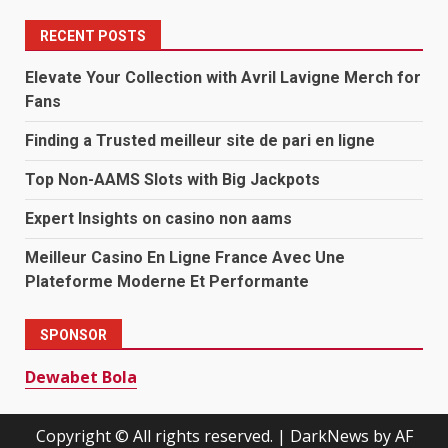
RECENT POSTS
Elevate Your Collection with Avril Lavigne Merch for
Fans
Finding a Trusted meilleur site de pari en ligne
Top Non-AAMS Slots with Big Jackpots
Expert Insights on casino non aams
Meilleur Casino En Ligne France Avec Une
Plateforme Moderne Et Performante
SPONSOR
Dewabet Bola
Copyright © All rights reserved.
|
DarkNews
by AF