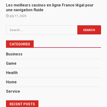
Les meilleurs casinos en ligne France légal pour
une navigation fluide
July 17, 2026
Search
for:
CATEGORIES
Business
Game
Health
Home
Service
RECENT POSTS