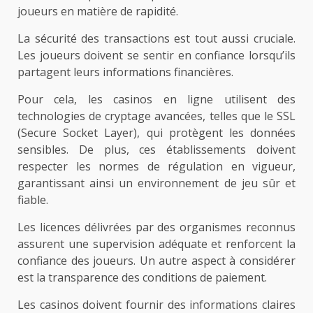
joueurs en matière de rapidité.
La sécurité des transactions est tout aussi cruciale.
Les joueurs doivent se sentir en confiance lorsqu’ils
partagent leurs informations financières.
Pour cela, les casinos en ligne utilisent des
technologies de cryptage avancées, telles que le SSL
(Secure Socket Layer), qui protègent les données
sensibles. De plus, ces établissements doivent
respecter les normes de régulation en vigueur,
garantissant ainsi un environnement de jeu sûr et
fiable.
Les licences délivrées par des organismes reconnus
assurent une supervision adéquate et renforcent la
confiance des joueurs. Un autre aspect à considérer
est la transparence des conditions de paiement.
Les casinos doivent fournir des informations claires