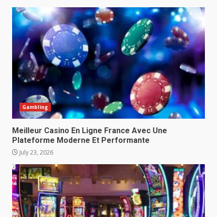
Gambling
Meilleur Casino En Ligne France Avec Une
Plateforme Moderne Et Performante
July 23, 2026