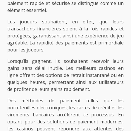
paiement rapide et sécurisé se distingue comme un
élément essentiel.
Les joueurs souhaitent, en effet, que leurs
transactions financières soient à la fois rapides et
protégées, garantissant ainsi une expérience de jeu
agréable. La rapidité des paiements est primordiale
pour les joueurs.
Lorsqu’ils gagnent, ils souhaitent recevoir leurs
gains sans délai inutile. Les meilleurs casinos en
ligne offrent des options de retrait instantané ou en
quelques heures, permettant ainsi aux utilisateurs
de profiter de leurs gains rapidement.
Des méthodes de paiement telles que les
portefeuilles électroniques, les cartes de crédit et les
virements bancaires accélèrent ce processus. En
optant pour des solutions de paiement modernes,
les casinos peuvent répondre aux attentes des