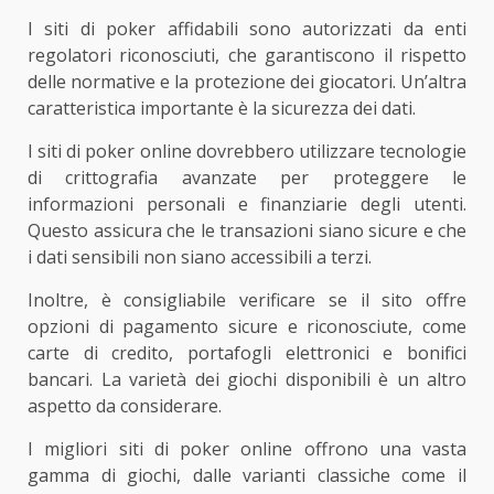
I siti di poker affidabili sono autorizzati da enti
regolatori riconosciuti, che garantiscono il rispetto
delle normative e la protezione dei giocatori. Un’altra
caratteristica importante è la sicurezza dei dati.
I siti di poker online dovrebbero utilizzare tecnologie
di crittografia avanzate per proteggere le
informazioni personali e finanziarie degli utenti.
Questo assicura che le transazioni siano sicure e che
i dati sensibili non siano accessibili a terzi.
Inoltre, è consigliabile verificare se il sito offre
opzioni di pagamento sicure e riconosciute, come
carte di credito, portafogli elettronici e bonifici
bancari. La varietà dei giochi disponibili è un altro
aspetto da considerare.
I migliori siti di poker online offrono una vasta
gamma di giochi, dalle varianti classiche come il