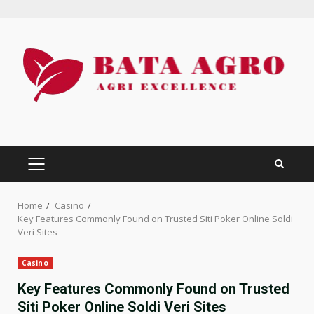
Skip
to
content
PRIMARY
MENU
Home
Casino
Key Features Commonly Found on Trusted Siti Poker Online Soldi
Veri Sites
Casino
Key Features Commonly Found on Trusted
Siti Poker Online Soldi Veri Sites