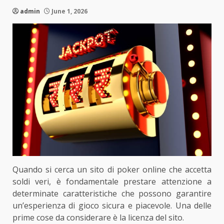
admin
June 1, 2026
Quando si cerca un sito di poker online che accetta
soldi veri, è fondamentale prestare attenzione a
determinate caratteristiche che possono garantire
un’esperienza di gioco sicura e piacevole. Una delle
prime cose da considerare è la licenza del sito.