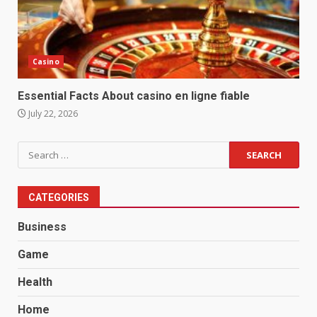
Casino
Essential Facts About casino en ligne fiable
July 22, 2026
Search
for:
CATEGORIES
Business
Game
Health
Home