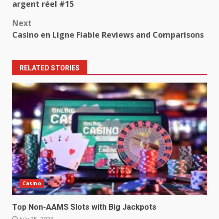
navigation
argent réel #15
Next
Casino en Ligne Fiable Reviews and Comparisons
RELATED STORIES
Casino
Top Non-AAMS Slots with Big Jackpots