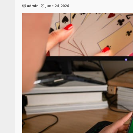
admin
June 24, 2026