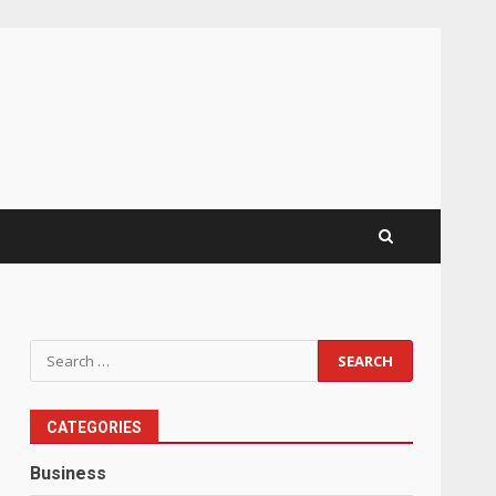
Search
for:
CATEGORIES
Business