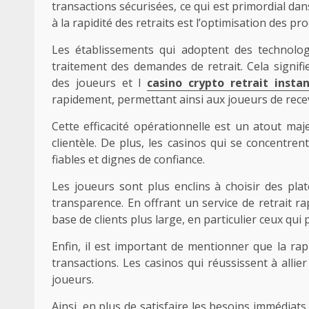
transactions sécurisées, ce qui est primordial dan
à la rapidité des retraits est l’optimisation des p
Les établissements qui adoptent des technolo
traitement des demandes de retrait. Cela signifie 
des joueurs et l
casino crypto retrait insta
rapidement, permettant ainsi aux joueurs de recevo
Cette efficacité opérationnelle est un atout maj
clientèle. De plus, les casinos qui se concentre
fiables et dignes de confiance.
Les joueurs sont plus enclins à choisir des pla
transparence. En offrant un service de retrait ra
base de clients plus large, en particulier ceux qui p
Enfin, il est important de mentionner que la rap
transactions. Les casinos qui réussissent à allier 
joueurs.
Ainsi, en plus de satisfaire les besoins immédiats