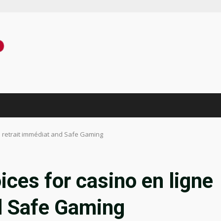
e retrait immédiat and Safe Gaming
ices for casino en ligne
d Safe Gaming