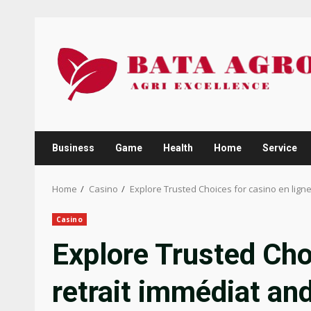
Skip
to
content
Business
Game
Health
Home
Service
Home
Casino
Explore Trusted Choices for casino en lign
Casino
Explore Trusted Cho
retrait immédiat an