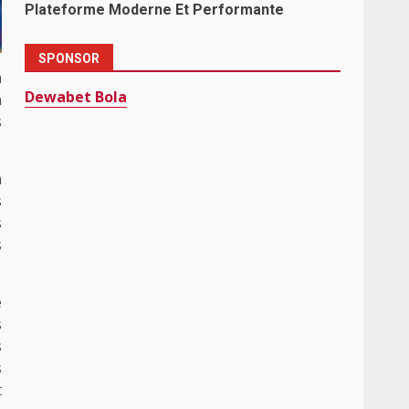
Plateforme Moderne Et Performante
SPONSOR
n
Dewabet Bola
n
s
n
s
s
s
e
s
s
s
t