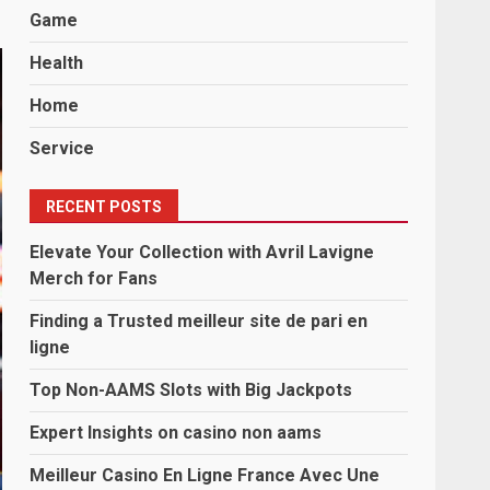
Game
Health
Home
Service
RECENT POSTS
Elevate Your Collection with Avril Lavigne
Merch for Fans
Finding a Trusted meilleur site de pari en
ligne
Top Non-AAMS Slots with Big Jackpots
Expert Insights on casino non aams
Meilleur Casino En Ligne France Avec Une