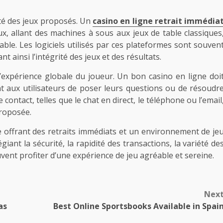
été des jeux proposés. Un
casino en ligne retrait immédia
eux, allant des machines à sous aux jeux de table classiques
ble. Les logiciels utilisés par ces plateformes sont souven
 ainsi l’intégrité des jeux et des résultats.
s l’expérience globale du joueur. Un bon casino en ligne doi
ant aux utilisateurs de poser leurs questions ou de résoudr
ontact, telles que le chat en direct, le téléphone ou l’email
proposée.
 offrant des retraits immédiats et un environnement de je
giant la sécurité, la rapidité des transactions, la variété de
euvent profiter d’une expérience de jeu agréable et sereine.
Nex
as
Best Online Sportsbooks Available in Spai