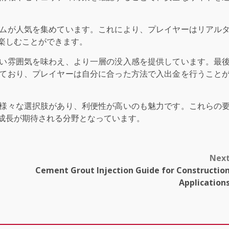
ムが人気を集めています。これにより、プレイヤーはリアル
楽しむことができます。
い雰囲気を味わえ、より一層の没入感を提供しています。最
ており、プレイヤーは自分に合った方法で入出金を行うこと
様々な選択肢があり、利便性が高いのも魅力です。これらの
成長が期待される分野となっています。
Nex
Cement Grout Injection Guide for Constructio
Application