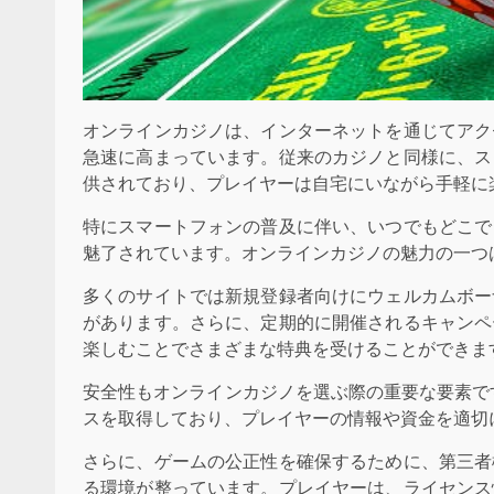
オンラインカジノは、インターネットを通じてアク
急速に高まっています。従来のカジノと同様に、ス
供されており、プレイヤーは自宅にいながら手軽に
特にスマートフォンの普及に伴い、いつでもどこで
魅了されています。オンラインカジノの魅力の一つ
多くのサイトでは新規登録者向けにウェルカムボー
があります。さらに、定期的に開催されるキャンペ
楽しむことでさまざまな特典を受けることができま
安全性もオンラインカジノを選ぶ際の重要な要素で
スを取得しており、プレイヤーの情報や資金を適切
さらに、ゲームの公正性を確保するために、第三者
る環境が整っています。プレイヤーは、ライセンス