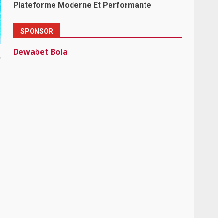
Plateforme Moderne Et Performante
SPONSOR
Dewabet Bola
が
提
に
と
に
ン
き
選