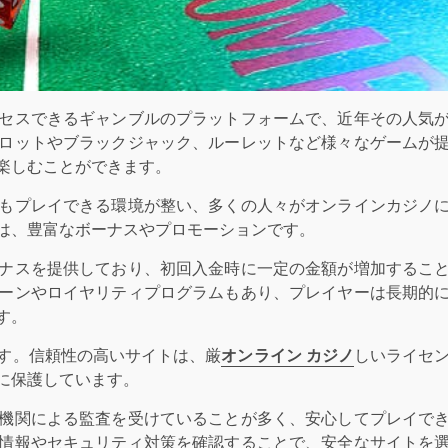
セスできるギャンブルのプラットフォームで、近年その人気
ロットやブラックジャック、ルーレットなど様々なゲームが
楽しむことができます。
もプレイできる環境が整い、多くの人々がオンラインカジノ
は、豊富なボーナスやプロモーションです。
ナスを提供しており、初回入金時に一定の金額が増加するこ
ーンやロイヤリティプログラムもあり、プレイヤーは長期的
す。
す。信頼性の高いサイトは、厳
オンライン カジノ
しいライセ
に保護しています。
機関による監査を受けていることが多く、安心してプレイで
情報やセキュリティ対策を確認することで、安全なサイトを