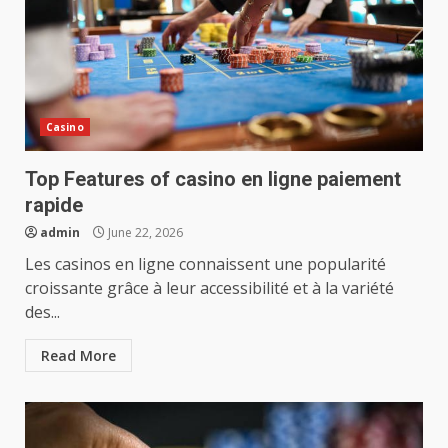
Casino
Top Features of casino en ligne paiement
rapide
admin
June 22, 2026
Les casinos en ligne connaissent une popularité
croissante grâce à leur accessibilité et à la variété
des...
Read More