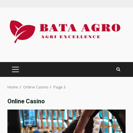
Skip
to
content
PRIMARY
MENU
Home
Online Casino
Page 3
Online Casino