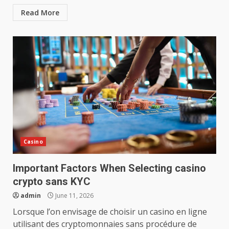
Read More
Casino
Important Factors When Selecting casino
crypto sans KYC
admin
June 11, 2026
Lorsque l’on envisage de choisir un casino en ligne
utilisant des cryptomonnaies sans procédure de