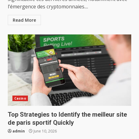
l’émergence des cryptomonnaies....
Read More
Casino
Top Strategies to Identify the meilleur site
de paris sportif Quickly
admin
June 10, 2026