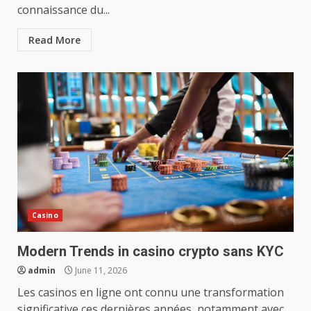
connaissance du...
Read More
Casino
Modern Trends in casino crypto sans KYC
admin
June 11, 2026
Les casinos en ligne ont connu une transformation
significative ces dernières années, notamment avec