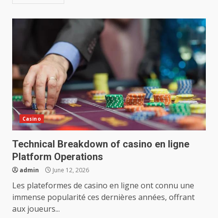
Casino
Technical Breakdown of casino en ligne
Platform Operations
admin
June 12, 2026
Les plateformes de casino en ligne ont connu une
immense popularité ces dernières années, offrant
aux joueurs...